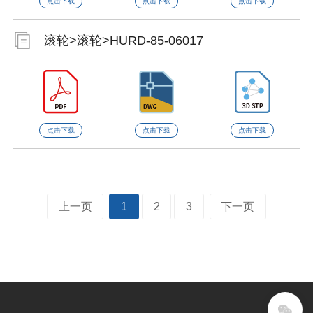
点击下载
点击下载
点击下载
滚轮>滚轮>HURD-85-06017
点击下载
点击下载
点击下载
上一页
1
2
3
下一页