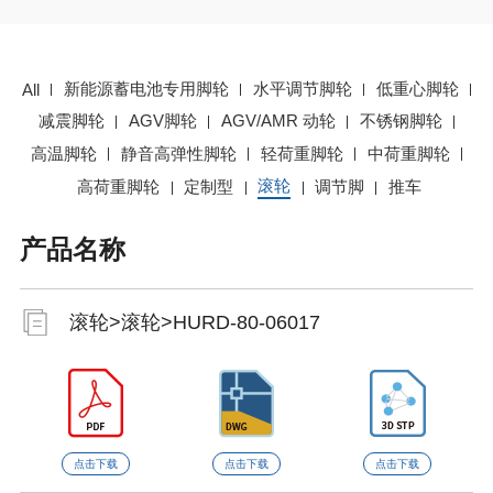
新能源蓄电池专用脚轮
水平调节脚轮
低重心脚轮
All
减震脚轮
AGV脚轮
AGV/AMR 动轮
不锈钢脚轮
高温脚轮
静音高弹性脚轮
轻荷重脚轮
中荷重脚轮
滚轮
高荷重脚轮
定制型
调节脚
推车
产品名称
滚轮>滚轮>HURD-80-06017
点击下载
点击下载
点击下载