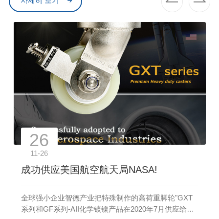
자세히 보기
26
11-26
成功供应美国航空航天局NASA!
全球强小企业智德产业把特殊制作的高荷重脚轮"GXT
系列和GF系列-AII化学镀镍产品在2020年7月供应给美