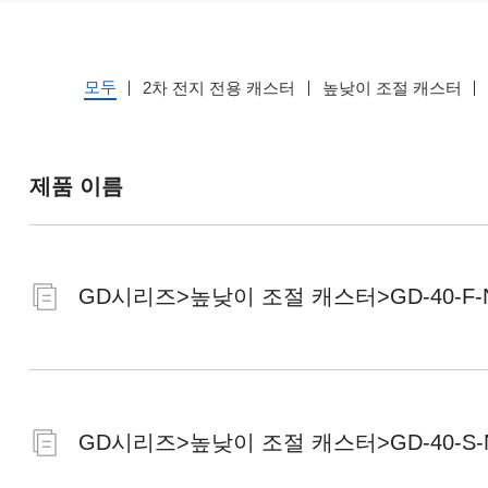
모두
2차 전지 전용 캐스터
높낮이 조절 캐스터
제품 이름
GD시리즈>높낮이 조절 캐스터>GD-40-F-
GD시리즈>높낮이 조절 캐스터>GD-40-S-