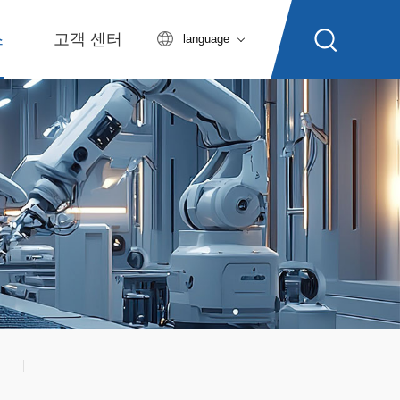
스
고객 센터
language