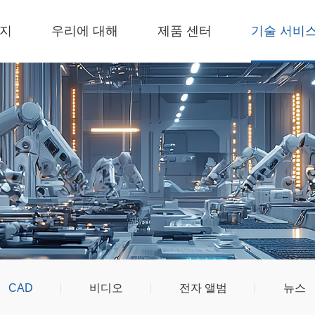
이지
우리에 대해
제품 센터
기술 서비
CAD
비디오
전자 앨범
뉴스