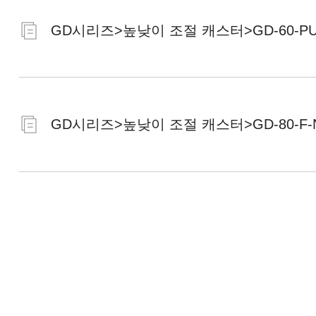
GD시리즈>높낮이 조절 캐스터>GD-60-PUS
GD시리즈>높낮이 조절 캐스터>GD-80-F-