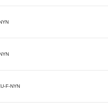
NYN
NYN
-F-NYN