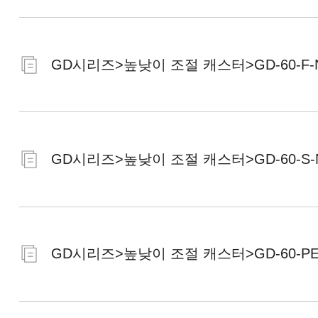
GD시리즈>높낮이 조절 캐스터>GD-60-F-
GD시리즈>높낮이 조절 캐스터>GD-60-S-
GD시리즈>높낮이 조절 캐스터>GD-60-PEU