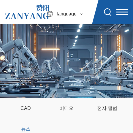
language
CAD
비디오
전자 앨범
뉴스