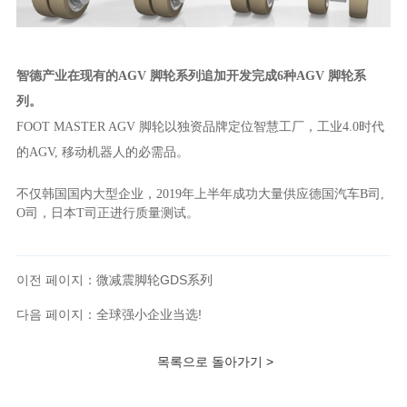
智德产业在现有的
AGV 脚轮系列追加开发完成6种AGV 脚轮系
列。
FOOT MASTER AGV 脚轮以独资品牌定位智慧工厂，工业4.0时代
的AGV, 移动机器人的必需品。
不仅韩国国内大型企业，
2019
年上半年成功大量供应德国汽车
B
司
,
O
司，日本
T
司正进行质量测试。
이전 페이지：微减震脚轮GDS系列
다음 페이지：全球强小企业当选!
목록으로 돌아가기 >