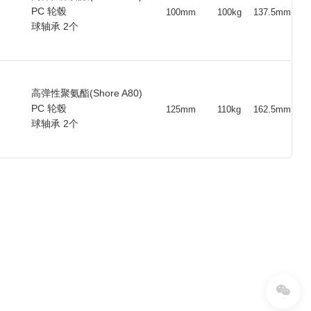
PC 轮毂
100mm
100kg
137.5mm
球轴承 2个
高弹性聚氨酯(Shore A80)
PC 轮毂
125mm
110kg
162.5mm
球轴承 2个