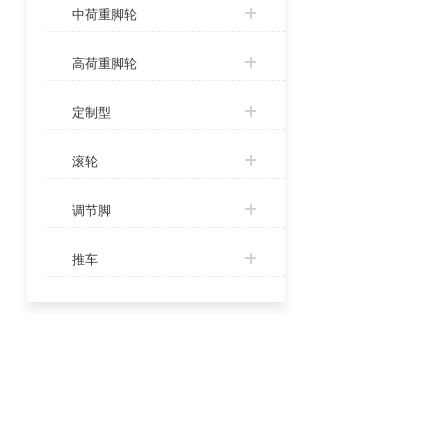
中荷重脚轮
高荷重脚轮
定制型
滚轮
调节脚
推车