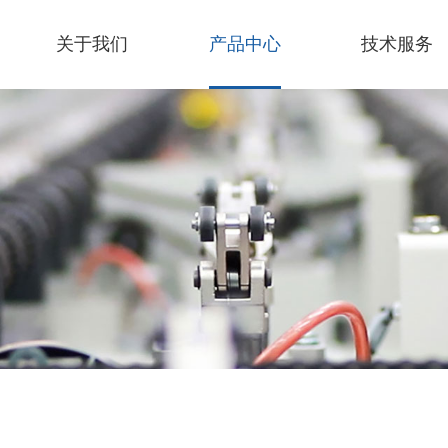
关于我们
产品中心
技术服务