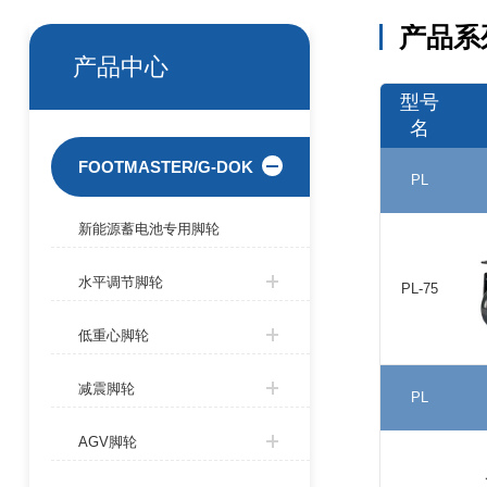
产品系
产品中心
型号
名
FOOTMASTER/G-DOK
PL
新能源蓄电池专用脚轮
水平调节脚轮
PL-75
低重心脚轮
减震脚轮
PL
AGV脚轮