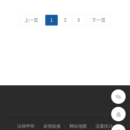
上一页
1
2
3
下一页
法律声明
友情链接
网站地图
流量统计