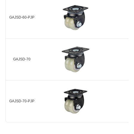
HUD-75-
金轮毂 球
23
轴承 2个
GAJSD-60-ASF-HUD
GAJSD-60-PJP
+
浇注型聚
氨酯
(Shore
HUD-75-
HUD(A90)
A90) 铝合
30
金轮毂 球
GAJSD-60-PJP-ASF-HUD
轴承 2个
GAJSD-70
+
GAJSD-70-ASF-HUD
GAJSD-70-PJP
+