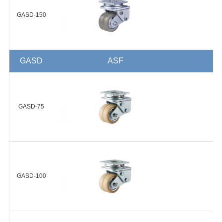
GASD-125-ASF-HUD
GASD-150
+
GASD
ASF
GASD-150-ASF-HUD
+
GASD-75
GASD-75-ASF-NUD
GASD-100
+