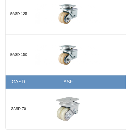
GASD-100-ASF-NUD
GASD-125
+
GASD-125-ASF-NUD
GASD-150
+
GASD
ASF
GASD-150-ASF-NUD
+
GASD-70