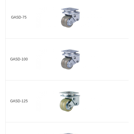
HUD-75-
金轮毂 球
23
轴承 2个
GASD-70-ASF-HUD
GASD-75
+
浇注型聚
氨酯
(Shore
HUD-75-
HUD(A90)
A90) 铝合
30
金轮毂 球
GASD-75-ASF-HUD
轴承 2个
GASD-100
+
GASD-100-ASF-HUD
GASD-125
+