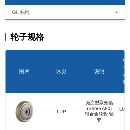
GL系列
轮子规格
轮
子
图片
区分
说明
种
类
浇注型聚氨酯
(Shore A90)
LUP-
LUP
铝合金轮毂 轴
1
套