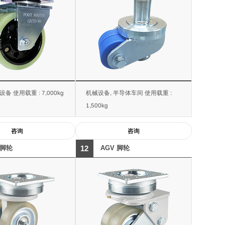
 使用载重 : 7,000kg
机械设备, 半导体车间 使用载重 :
1,500kg
咨询
咨询
12
 脚轮
AGV 脚轮