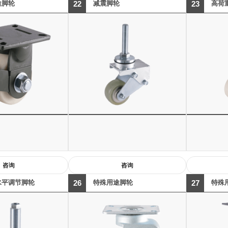
22
23
途脚轮
减震脚轮
高荷
咨询
咨询
26
27
水平调节脚轮
特殊用途脚轮
特殊