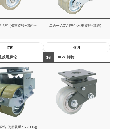
V 脚轮 (双重旋转+偏向平
二合一 AGV 脚轮 (双重旋转+减震)
咨询
咨询
16
重减震脚轮
AGV 脚轮
 使用载重 : 5,700Kg