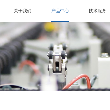
关于我们
产品中心
技术服务