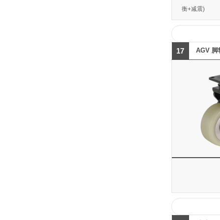
衡+减震)
17
AGV 脚