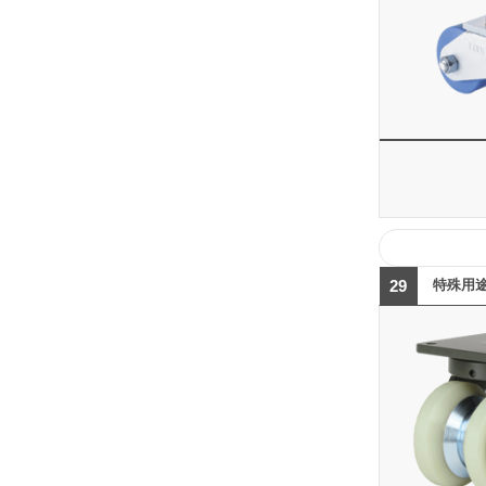
29
特殊用