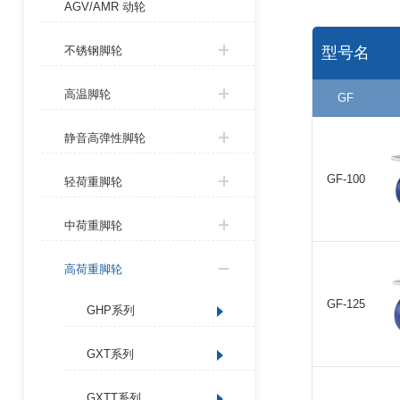
AGV/AMR 动轮
型号名
不锈钢脚轮
高温脚轮
GF
静音高弹性脚轮
GF-100
轻荷重脚轮
中荷重脚轮
高荷重脚轮
GF-125
GHP系列
GXT系列
GXTT系列