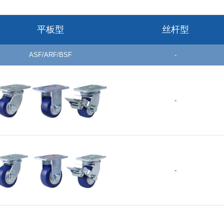
浇注型聚氨酯(Shore
HUD(D70-AL)
D70) 铝合金轮毂 球轴承
HUD-100-40
1
2个
平板型
丝杆型
HUD-75-40
7
ASF/ARF/BSF
-
浇注型聚氨酯(Shore
HUQ
A95) 碳钢轮毂 球轴承 4
HUQ-100-50
1
个
-
HUD-100-48
1
浇注型聚氨酯(Shore
HUD(D70-
D70) 碳钢轮毂 球轴承 2
Steel)
个
HUD-80-48
8
GF-100-ASF/ARF/BSF-MUD
-
+
HUD-200-65
2
HUD-150-40
1
浇注型聚氨酯(Shore
HUD
A95) 碳钢轮毂 球轴承 2
个
HUD-110-29
1