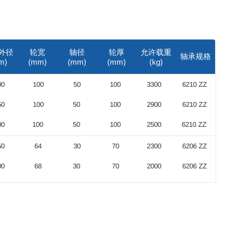
外径
轮宽
轴径
轮厚
允许载重
轴承规格
m)
(mm)
(mm)
(mm)
(kg)
00
100
50
100
3300
6210 ZZ
50
100
50
100
2900
6210 ZZ
00
100
50
100
2500
6210 ZZ
50
64
30
70
2300
6206 ZZ
00
68
30
70
2000
6206 ZZ
50
68
30
70
1500
6206 ZZ
25
70
25
70
110
6205 ZZ
25
40
25
40
700
6005 ZZ