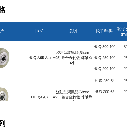
格
轮子
片
区分
说明
轮子种类
(m
HUQ-300-100
3
浇注型聚氨酯(Shore
HUQ(A95-AL)
A95) 铝合金轮毂 球轴承
HUQ-250-100
2
4个
HUQ-200-100
2
HUD-250-64
2
HUD-200-68
2
浇注型聚氨酯(Shore
HUD(A95)
A95) 铝合金轮毂 球轴承
2个
HUD-150-68
1
HUD-125-70
1
列
HUD-125-40
1