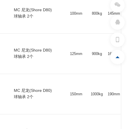
00
48
20
48
900
6204 ZZ
MC 尼龙(Shore D80)
100mm
800kg
145mm
00
40
25
40
1000
6005 ZZ
球轴承 2个
0
48
20
48
800
6204 ZZ
5
40
25
40
850
6005 ZZ
50
48
20
48
600
6204 ZZ
MC 尼龙(Shore D80)
125mm
900kg
167mm
球轴承 2个
50
40
17
44
450
6003 ZZ
30
48
20
48
600
6204 ZZ
50
64
25
73
1200
6205 ZZ
MC 尼龙(Shore D80)
00
64
25
73
850
6205 ZZ
150mm
1000kg
190mm
球轴承 2个
50
64
25
73
800
6205 ZZ
25
64
25
73
750
6005 ZZ
00
67
25
73
650
6005 ZZ