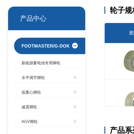
轮子规
产品中心
图
FOOTMASTER/G-DOK
新能源蓄电池专用脚轮
水平调节脚轮
低重心脚轮
减震脚轮
AGV脚轮
产品系