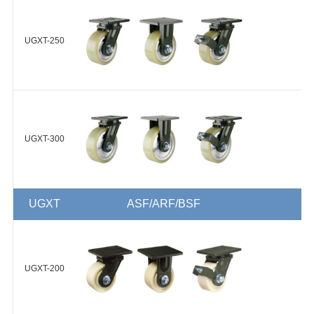
40
UGXT-200-ASF/ARF/BSF-HUQ
浇注型聚
UGXT-250
+
氨酯
(Shore
HUQ-
HUQ
A95) 碳钢
100-50
轮毂 球轴
承 4个
UGXT-250-ASF/ARF/BSF-HUQ
UGXT-300
+
浇注型聚
HUD-
氨酯
100-48
(Shore
HUD(D70-
Steel)
D70) 碳钢
HUD-80-
轮毂 球轴
UGXT
ASF/ARF/BSF
48
承 2个
UGXT-300-ASF/ARF/BSF-HUQ
+
HUD-
200-65
UGXT-200
浇注型聚
HUD-
氨酯
150-40
(Shore