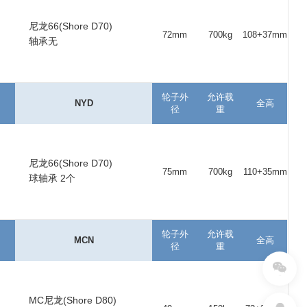
尼龙66(Shore D70)
72mm
700kg
108+37mm
轴承无
轮子外
允许载
NYD
全高
径
重
尼龙66(Shore D70)
75mm
700kg
110+35mm
球轴承 2个
轮子外
允许载
MCN
全高
径
重
MC尼龙(Shore D80)