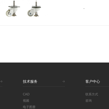
GDH-50-ASF-HUP
-
+
GDH-65-ASF-HUP
+
技术服务
客户中心
CAD
联系方式
视频
咨询
电子图册