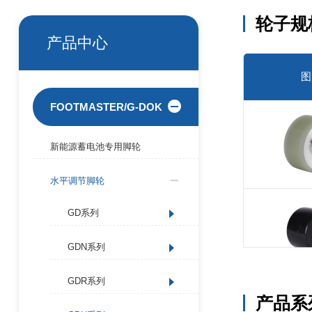
轮子规
产品中心
图
FOOTMASTER/G-DOK
新能源蓄电池专用脚轮
水平调节脚轮
GD系列
GDN系列
GDR系列
产品系