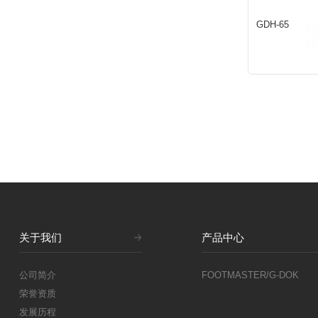
GDH-65
关于我们
产品中心
公司简介
FOOTMASTER/G-DOK
荣誉资质
发展历程