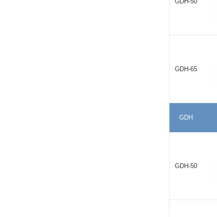
GDH-50
GDH-65
GDH
GDH-50