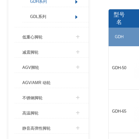
GDH系列
型号
GDL系列
名
GDH
低重心脚轮
减震脚轮
AGV脚轮
GDH-50
AGV/AMR 动轮
不锈钢脚轮
GDH-65
高温脚轮
静音高弹性脚轮