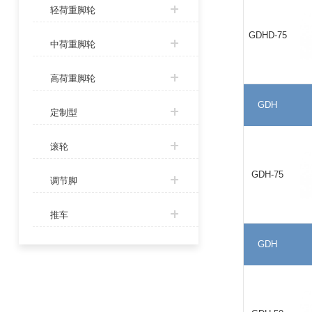
轻荷重脚轮
GDHD-75
中荷重脚轮
高荷重脚轮
GDH
定制型
滚轮
GDH-75
调节脚
推车
GDH